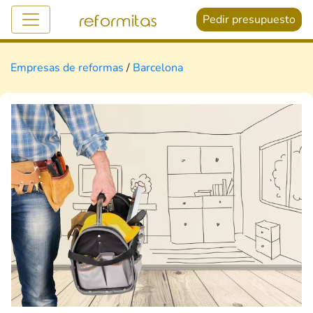
Pedir presupuesto
Empresas de reformas
/
Barcelona