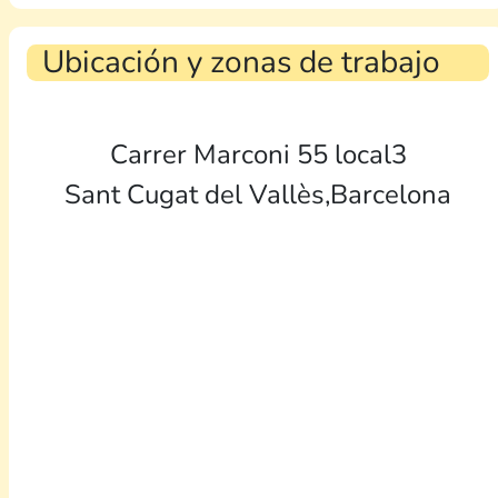
Ubicación y zonas de trabajo
Carrer Marconi 55 local3
Sant Cugat del Vallès,Barcelona