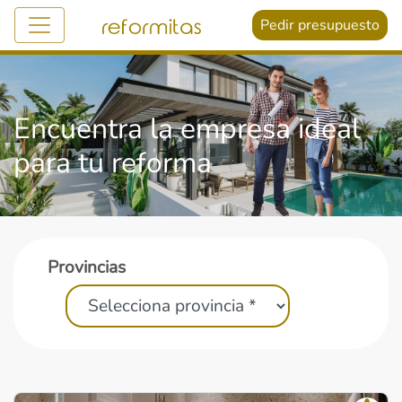
Pedir presupuesto
Encuentra la empresa ideal
para tu reforma
Provincias