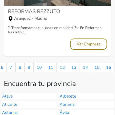
REFORMAS REZZUTO
Aranjuez - Madrid
? ¡Transformamos tus ideas en realidad! ?✨ En Reformas
Rezzuto r...
Ver Empresa
6
7
8
9
10
11
12
13
14
15
16
Encuentra tu provincia
Álava
Albacete
Alicante
Almería
Asturias
Ávila