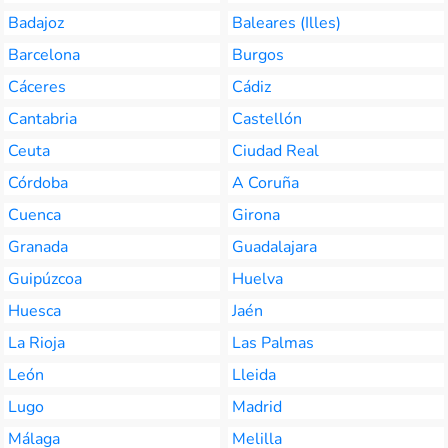
Badajoz
Baleares (Illes)
Barcelona
Burgos
Cáceres
Cádiz
Cantabria
Castellón
Ceuta
Ciudad Real
Córdoba
A Coruña
Cuenca
Girona
Granada
Guadalajara
Guipúzcoa
Huelva
Huesca
Jaén
La Rioja
Las Palmas
León
Lleida
Lugo
Madrid
Málaga
Melilla