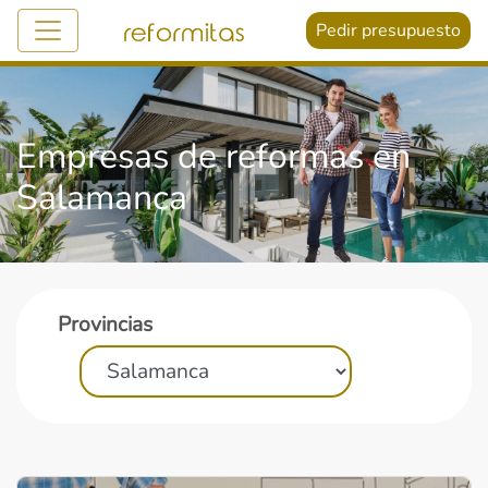
Pedir presupuesto
Empresas de reformas en
Salamanca
Provincias