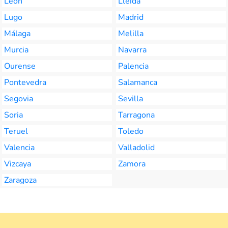
León
Lleida
Lugo
Madrid
Málaga
Melilla
Murcia
Navarra
Ourense
Palencia
Pontevedra
Salamanca
Segovia
Sevilla
Soria
Tarragona
Teruel
Toledo
Valencia
Valladolid
Vizcaya
Zamora
Zaragoza