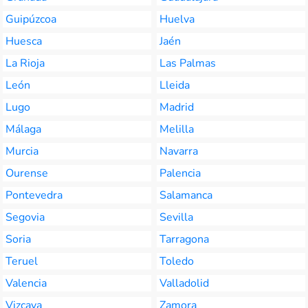
Guipúzcoa
Huelva
Huesca
Jaén
La Rioja
Las Palmas
León
Lleida
Lugo
Madrid
Málaga
Melilla
Murcia
Navarra
Ourense
Palencia
Pontevedra
Salamanca
Segovia
Sevilla
Soria
Tarragona
Teruel
Toledo
Valencia
Valladolid
Vizcaya
Zamora