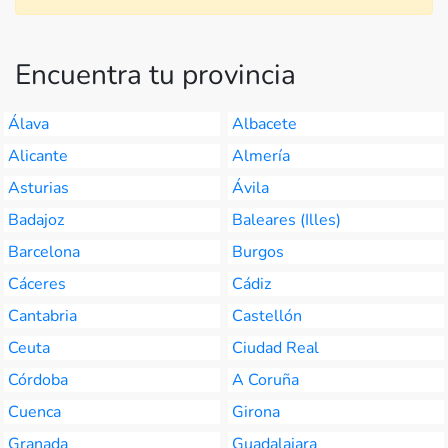
Encuentra tu provincia
Álava
Albacete
Alicante
Almería
Asturias
Ávila
Badajoz
Baleares (Illes)
Barcelona
Burgos
Cáceres
Cádiz
Cantabria
Castellón
Ceuta
Ciudad Real
Córdoba
A Coruña
Cuenca
Girona
Granada
Guadalajara