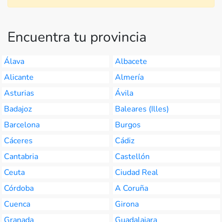
Encuentra tu provincia
Álava
Albacete
Alicante
Almería
Asturias
Ávila
Badajoz
Baleares (Illes)
Barcelona
Burgos
Cáceres
Cádiz
Cantabria
Castellón
Ceuta
Ciudad Real
Córdoba
A Coruña
Cuenca
Girona
Granada
Guadalajara