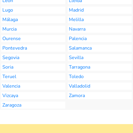
León
Lleida
Lugo
Madrid
Málaga
Melilla
Murcia
Navarra
Ourense
Palencia
Pontevedra
Salamanca
Segovia
Sevilla
Soria
Tarragona
Teruel
Toledo
Valencia
Valladolid
Vizcaya
Zamora
Zaragoza