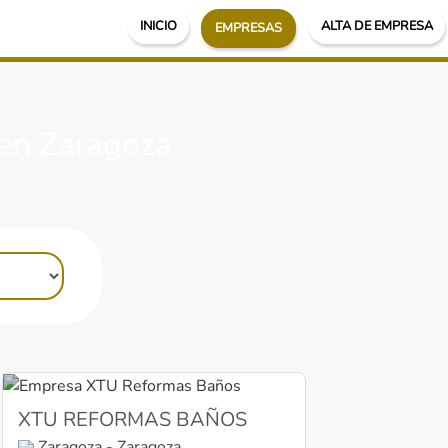
INICIO
ALTA DE EMPRESA
EMPRESAS
en Zaragoza
XTU REFORMAS BAÑOS
Zaragoza - Zaragoza