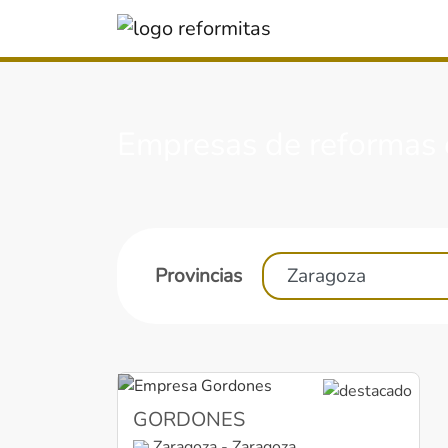
Empresas de reformas 
Provincias
GORDONES
Zaragoza - Zaragoza