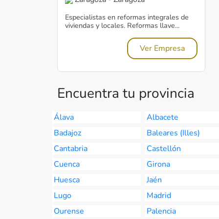
Especialistas en reformas integrales de
viviendas y locales. Reformas llave...
Ver Empresa
Encuentra tu provincia
Álava
Albacete
Badajoz
Baleares (Illes)
Cantabria
Castellón
Cuenca
Girona
Huesca
Jaén
Lugo
Madrid
Ourense
Palencia